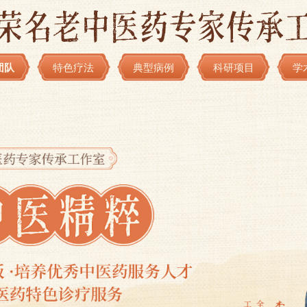
团队
特色疗法
典型病例
科研项目
学