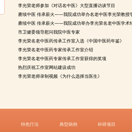
李光荣老师参加《对话名中医》大型直播访谈节目
赓续中医 传承薪火——我院成功举办名老中医李光荣教授
赓续中医 传承薪火——我院成功举办李光荣名老中医学术
市卫健委领导慰问我院中医专家
李光荣名老中医药传承工作室入选《中国中医药年鉴》
李光荣名老中医药专家传承工作室介绍
李光荣名老中医药专家传承工作室获得的奖项
热烈庆祝工作室网站建设成功
李光荣老师录制视频《为什么选择当医生》
队
特色疗法
典型病例
科研项目