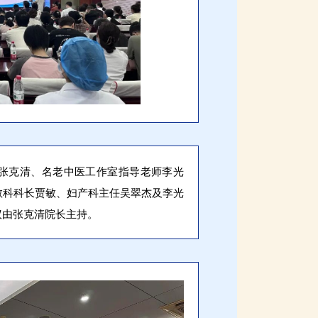
张克清、名老中医工作室指导老师李光
教科科长贾敏、妇产科主任吴翠杰及李光
议由张克清院长主持。