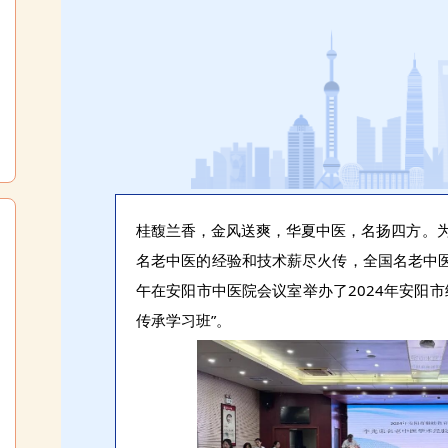
桂馥兰香，金风送爽，华夏中医，名扬四方。
名老中医的经验和技术薪尽火传，全国名老中医
午在安阳市中医院会议室举办了2024年安阳
传承学习班”。