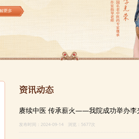
资讯动态
赓续中医 传承薪火——我院成功举办
发布时间：2024-09-14 浏览：5677次