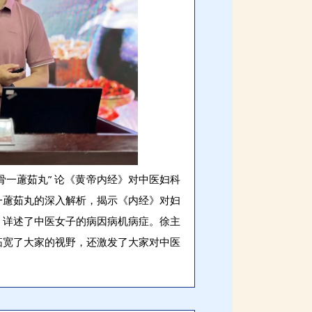
骨一藘茹丸” 论《黄帝内经》对中医妇科
一藘茹丸的深入解析，揭示《内经》对妇
、详述了中医女子的病因病机病症。徐主
拓宽了大家的视野，还激发了大家对中医