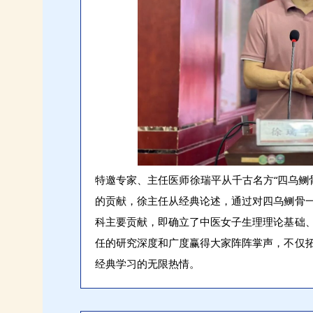
特邀专家、主任医师徐瑞平从千古名方“四乌鲗
的贡献，徐主任从经典论述，通过对四乌鲗骨
科主要贡献，即确立了中医女子生理理论基础
任的研究深度和广度赢得大家阵阵掌声，不仅
经典学习的无限热情。